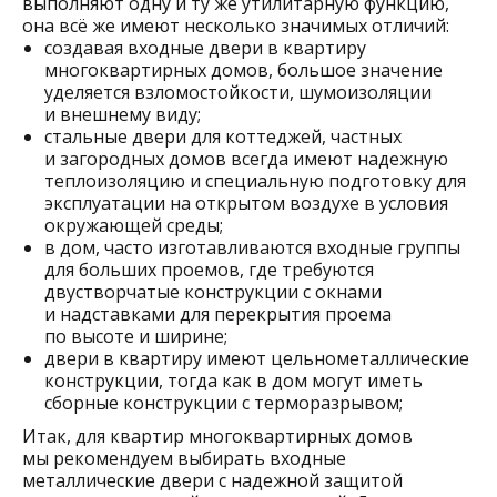
выполняют одну и ту же утилитарную функцию,
она всё же имеют несколько значимых отличий:
создавая входные двери в квартиру
многоквартирных домов, большое значение
уделяется взломостойкости, шумоизоляции
и внешнему виду;
стальные двери для коттеджей, частных
и загородных домов всегда имеют надежную
теплоизоляцию и специальную подготовку для
эксплуатации на открытом воздухе в условия
окружающей среды;
в дом, часто изготавливаются входные группы
для больших проемов, где требуются
двустворчатые конструкции с окнами
и надставками для перекрытия проема
по высоте и ширине;
двери в квартиру имеют цельнометаллические
конструкции, тогда как в дом могут иметь
сборные конструкции с терморазрывом;
Итак, для квартир многоквартирных домов
мы рекомендуем выбирать входные
металлические двери с надежной защитой